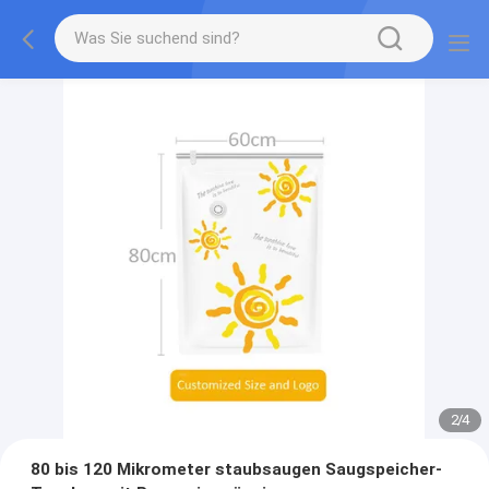
2
/
4
80 bis 120 Mikrometer staubsaugen Saugspeicher-