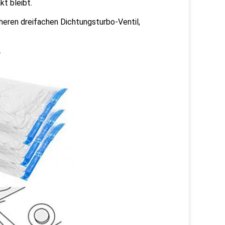
kt bleibt.
cheren dreifachen Dichtungsturbo-Ventil,
.