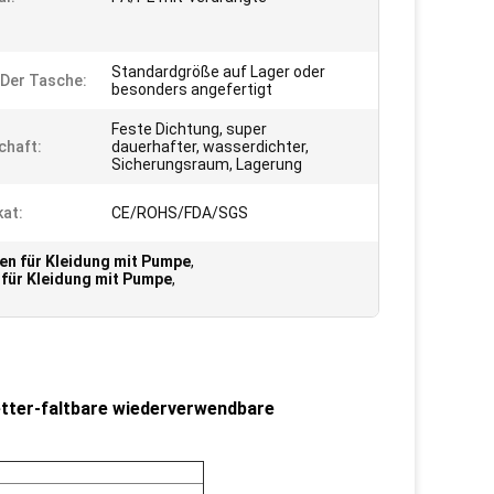
Standardgröße auf Lager oder
Der Tasche:
besonders angefertigt
Feste Dichtung, super
chaft:
dauerhafter, wasserdichter,
Sicherungsraum, Lagerung
kat:
CE/ROHS/FDA/SGS
n für Kleidung mit Pumpe
,
für Kleidung mit Pumpe
,
ter-faltbare wiederverwendbare