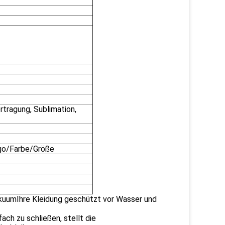
rtragung, Sublimation,
go/Farbe/Größe
kuumIhre Kleidung geschützt vor Wasser und
ach zu schließen, stellt die