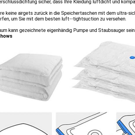
rschlussdichtung sicher, dass Ihre Kleidung luftdicht und kompa
re keine airgets zurück in die Speichertaschen mit dem ultra-si
fen, um Sie mit dem besten luft--tightsuction zu versehen.
uum kann gezeichnete eigenhändig Pumpe und Staubsauger sein
shows