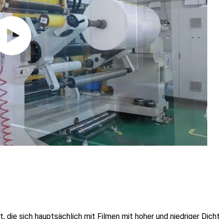
 die sich hauptsächlich mit Filmen mit hoher und niedriger Dich