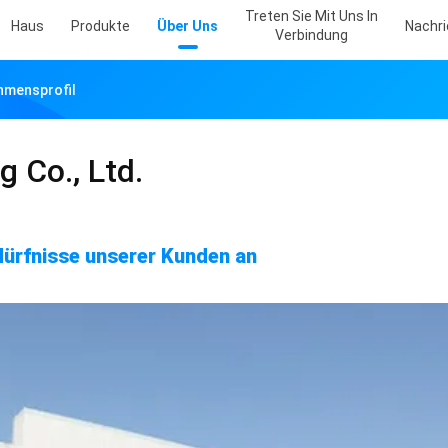
Treten Sie Mit Uns In
Haus
Produkte
Über Uns
Nachr
Verbindung
ehmensprofil
 Co., Ltd.
dürfnisse unserer Kunden an