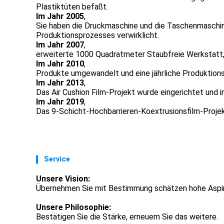
Plastiktüten befaßt.
Im Jahr 2005
,
Sie haben die Druckmaschine und die Taschenmaschine
Produktionsprozesses verwirklicht.
Im Jahr 2007
,
erweiterte 1000 Quadratmeter Staubfreie Werkstatt, 
Im Jahr 2010
,
Produkte umgewandelt und eine jährliche Produktions
Im Jahr 2013
,
Das Air Cushion Film-Projekt wurde eingerichtet und 
Im Jahr 2019
,
Das 9-Schicht-Hochbarrieren-Koextrusionsfilm-Projek
Service
Unsere Vision:
Übernehmen Sie mit Bestimmung schätzen hohe Aspir
Unsere Philosophie:
Bestätigen Sie die Stärke, erneuern Sie das weitere.