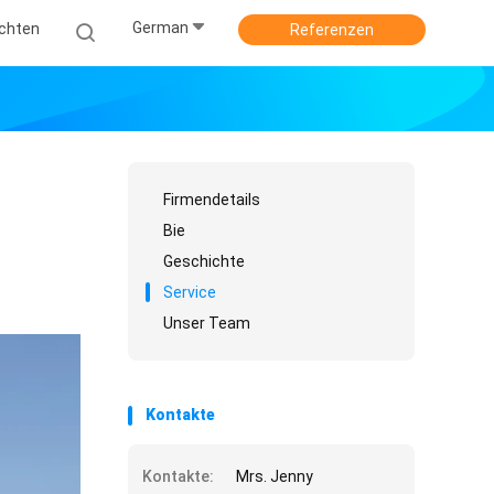
German
ichten
Referenzen
Firmendetails
Bie
Geschichte
Service
Unser Team
Kontakte
Kontakte:
Mrs. Jenny