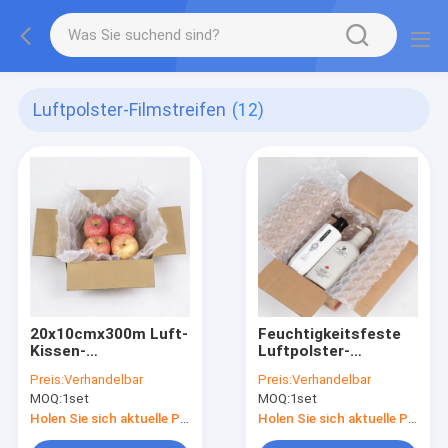
Luftpolster-Filmstreifen
(12)
20x10cmx300m Luft-
Feuchtigkeitsfeste
Kissen-
Luftpolster-
Luftpolsterfolie
Luftpolsterfolie
Preis:
Verhandelbar
Preis:
Verhandelbar
MOQ:
1set
MOQ:
1set
Holen Sie sich aktuelle Preis
Holen Sie sich aktuelle Preis