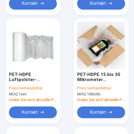
Kontakt
Kontakt
PET-HDPE
PET-HDPE 15 bis 30
Luftpolster-
Mikrometer
Filmstreifen
Luftpolster-
Preis:
Verhandelbar
Preis:
Verhandelbar
Filmstreifen-
MOQ:
1set
MOQ:
100rolls
stoßsicher
Holen Sie sich aktuelle Preis
Holen Sie sich aktuelle Preis
Kontakt
Kontakt