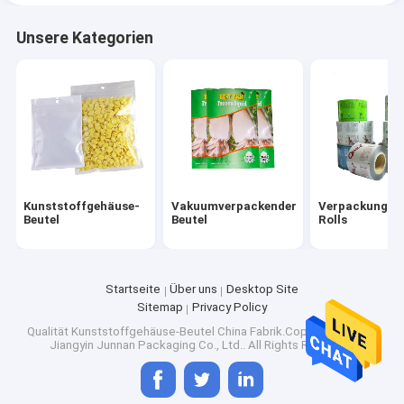
Unsere Kategorien
Kunststoffgehäuse-
Vakuumverpackender
Verpackungsfo
Beutel
Beutel
Rolls
Startseite
Über uns
Desktop Site
Sitemap
Privacy Policy
Qualität
Kunststoffgehäuse-Beutel
China Fabrik.Copyright © 2026
Jiangyin Junnan Packaging Co., Ltd.. All Rights Reserved.