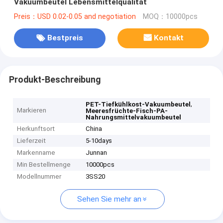
Vakuumbeutel Lebensmittelqualität
Preis：USD 0.02-0.05 and negotiation
MOQ：10000pcs
Bestpreis
Kontakt
Produkt-Beschreibung
,
PET-Tiefkühlkost-Vakuumbeutel
Markieren
Meeresfrüchte-Fisch-PA-
Nahrungsmittelvakuumbeutel
Herkunftsort
China
Lieferzeit
5-10days
Markenname
Junnan
Min Bestellmenge
10000pcs
Modellnummer
3SS20
Sehen Sie mehr an