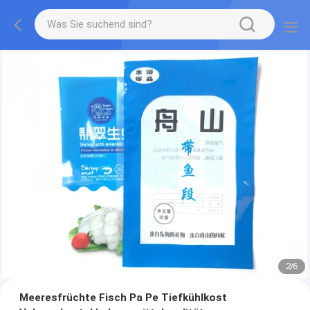
2
/
6
Meeresfrüchte Fisch Pa Pe Tiefkühlkost