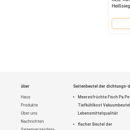
Heißsie
über
Seitenbeutel der dichtungs-d
Haus
Meeresfrüchte Fisch Pa Pe
Produkte
Tiefkühlkost Vakuumbeute
Über uns
Lebensmittelqualität
Nachrichten
flacher Beutel der
Seitenverzeichnis