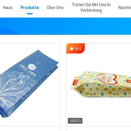
Treten Sie Mit Uns In
Haus
Produkte
Über Uns
Nachr
Verbindung
Hot