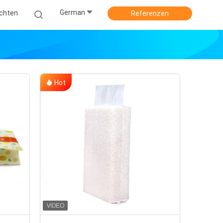
German
ichten
Referenzen
Hot