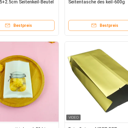
5+2.5cm Seitenkeil-Beutel
Seitentasche des keil-600g
Bestpreis
Bestpreis