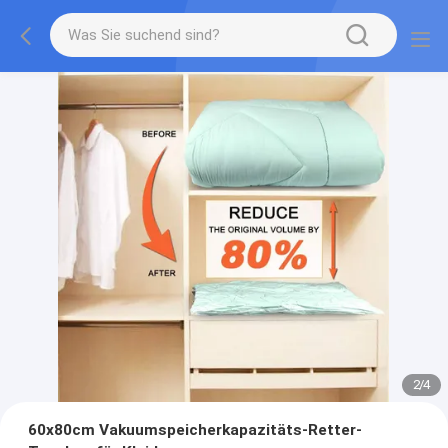
2
/
4
60x80cm Vakuumspeicherkapazitäts-Retter-