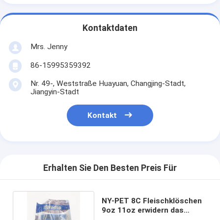
Kontaktdaten
Mrs. Jenny
86-15995359392
Nr. 49-, Weststraße Huayuan, Changjing-Stadt,
Jiangyin-Stadt
Kontakt
Erhalten Sie Den Besten Preis Für
NY-PET 8C Fleischklöschen
9oz 11oz erwidern das
Kunststoffgehäuse