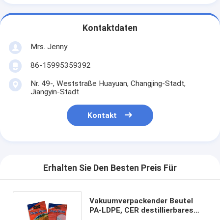
Kontaktdaten
Mrs. Jenny
86-15995359392
Nr. 49-, Weststraße Huayuan, Changjing-Stadt,
Jiangyin-Stadt
Kontakt
Erhalten Sie Den Besten Preis Für
Vakuumverpackender Beutel
PA-LDPE, CER destillierbares
Beutel-Verpacken der