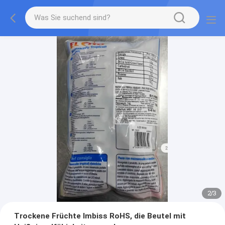
2
/
3
Trockene Früchte Imbiss RoHS, die Beutel mit