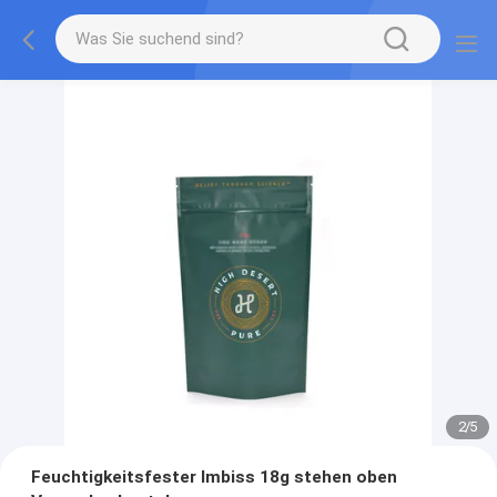
2
/
5
Feuchtigkeitsfester Imbiss 18g stehen oben