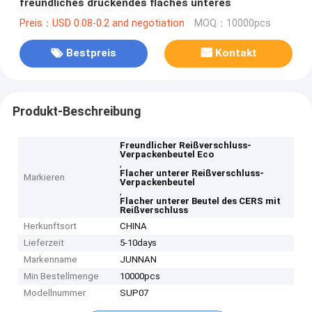
freundliches druckendes flaches unteres
Preis：USD 0.08-0.2 and negotiation
MOQ：10000pcs
Bestpreis
Kontakt
Produkt-Beschreibung
Freundlicher Reißverschluss-
Verpackenbeutel Eco
,
Flacher unterer Reißverschluss-
Markieren
Verpackenbeutel
,
Flacher unterer Beutel des CERS mit
Reißverschluss
Herkunftsort
CHINA
Lieferzeit
5-10days
Markenname
JUNNAN
Min Bestellmenge
10000pcs
Modellnummer
SUP07