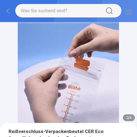
2
/
4
Reißverschluss-Verpackenbeutel CER Eco