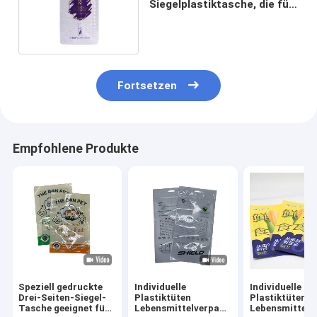
Siegelplastiktasche, die für
Chips verpackt
Fortsetzen
Empfohlene Produkte
Speziell gedruckte
Individuelle
Individuelle
Drei-Seiten-Siegel-
Plastiktüten
Plastiktüten
Tasche geeignet für
Lebensmittelverpackung
Lebensmittelv