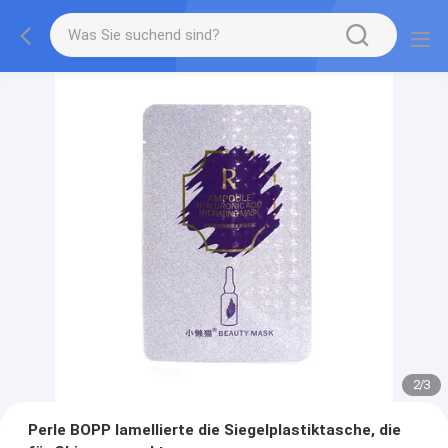
2
/
3
Perle BOPP lamellierte die Siegelplastiktasche, die