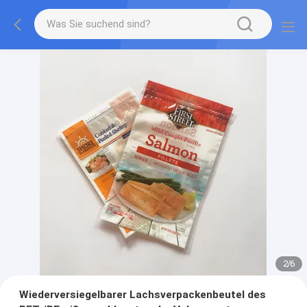
2
/
6
Wiederversiegelbarer Lachsverpackenbeutel des