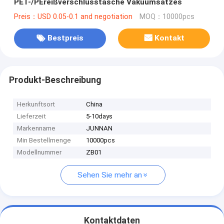
PET-/PEreißverschlusstasche Vakuumsatzes
Preis：USD 0.05-0.1 and negotiation
MOQ：10000pcs
Bestpreis
Kontakt
Produkt-Beschreibung
Herkunftsort
China
Lieferzeit
5-10days
Markenname
JUNNAN
Min Bestellmenge
10000pcs
Modellnummer
ZB01
Sehen Sie mehr an
Kontaktdaten