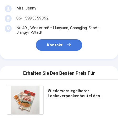
Mrs. Jenny
86-15995359392
Nr. 49-, Weststraße Huayuan, Changjing-Stadt,
Jiangyin-Stadt
Kontakt
Erhalten Sie Den Besten Preis Für
Wiederversiegelbarer
Lachsverpackenbeutel des
PET-/PEreißverschlusstasche
Vakuumsatzes